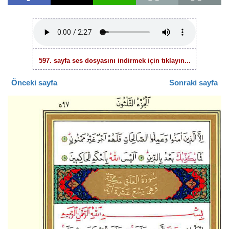
597. sayfa ses dosyasını indirmek için tıklayın...
Önceki sayfa
Sonraki sayfa