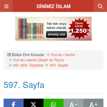
DİNİMİZ İSLAM
Bütün Dini Konular
Kur’an-ı kerim
Kur’an-ı kerim (Sesli ve Yazılı)
551-604. Sayfalar
597. Sayfa
597. Sayfa