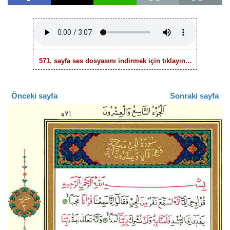
571. sayfa ses dosyasını indirmek için tıklayın...
Önceki sayfa
Sonraki sayfa