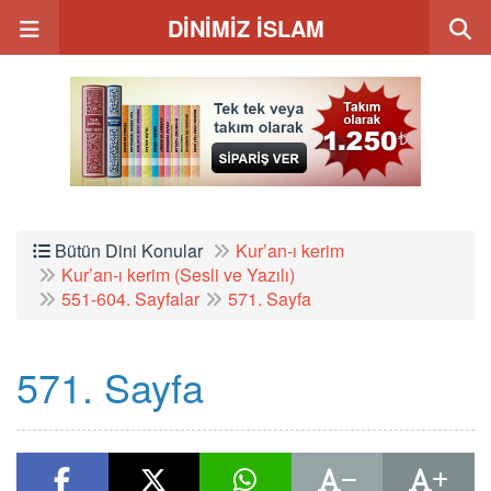
DİNİMİZ İSLAM
Bütün Dini Konular
Kur’an-ı kerim
Kur’an-ı kerim (Sesli ve Yazılı)
551-604. Sayfalar
571. Sayfa
571. Sayfa