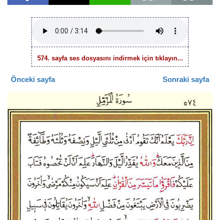
574. sayfa ses dosyasını indirmek için tıklayın...
Önceki sayfa
Sonraki sayfa