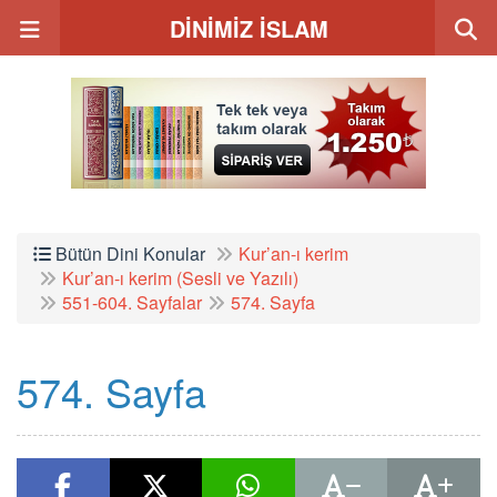
DİNİMİZ İSLAM
Bütün Dini Konular
Kur’an-ı kerim
Kur’an-ı kerim (Sesli ve Yazılı)
551-604. Sayfalar
574. Sayfa
574. Sayfa