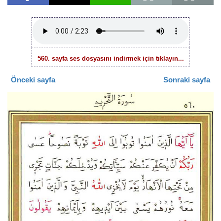
560. sayfa ses dosyasını indirmek için tıklayın...
Önceki sayfa
Sonraki sayfa