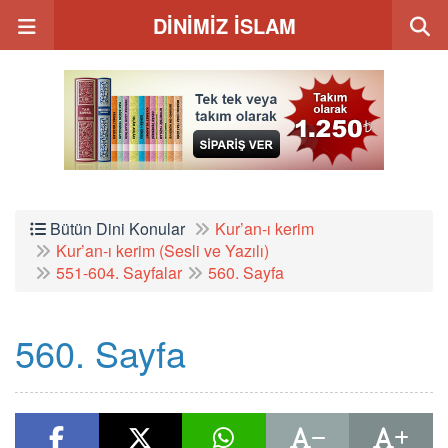
DİNİMİZ İSLAM
Bütün Dini Konular
Kur’an-ı kerim
Kur’an-ı kerim (Sesli ve Yazılı)
551-604. Sayfalar
560. Sayfa
560. Sayfa