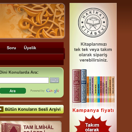
Soru
Üyelik
Dini Konularda Ara: