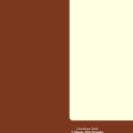
Güncelleme Tarihi
6 Ağustos 2026 Perşembe