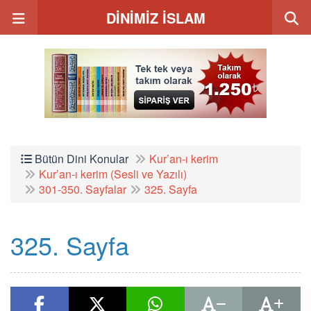
DİNİMİZ İSLAM
Bütün Dini Konular
Kur’an-ı kerim
Kur’an-ı kerim (Sesli ve Yazılı)
301-350. Sayfalar
325. Sayfa
325. Sayfa