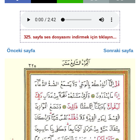
325. sayfa ses dosyasını indirmek için tıklayın...
Önceki sayfa
Sonraki sayfa