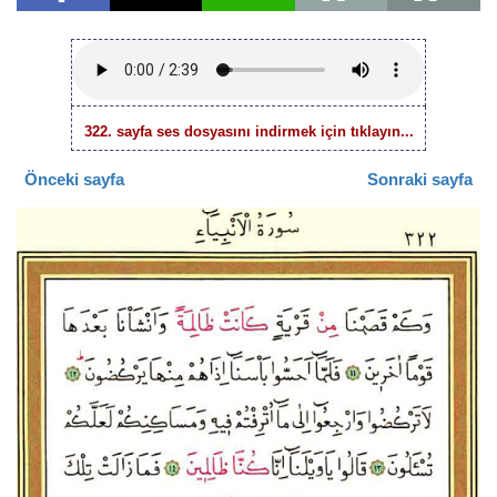
322. sayfa ses dosyasını indirmek için tıklayın...
Önceki sayfa
Sonraki sayfa