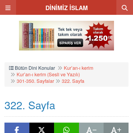
DİNİMİZ İSLAM
Bütün Dini Konular
Kur’an-ı kerim
Kur’an-ı kerim (Sesli ve Yazılı)
301-350. Sayfalar
322. Sayfa
322. Sayfa