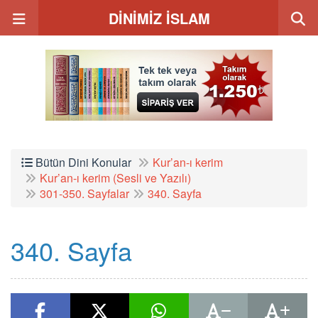
DİNİMİZ İSLAM
Bütün Dini Konular
Kur’an-ı kerim
Kur’an-ı kerim (Sesli ve Yazılı)
301-350. Sayfalar
340. Sayfa
340. Sayfa