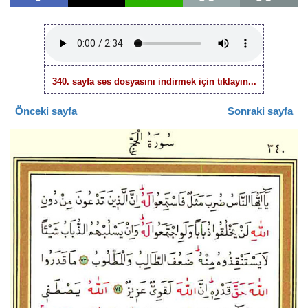
340. sayfa ses dosyasını indirmek için tıklayın...
Önceki sayfa
Sonraki sayfa