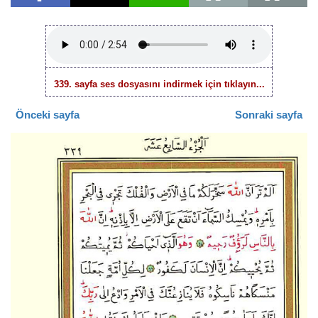
339. sayfa ses dosyasını indirmek için tıklayın...
Önceki sayfa
Sonraki sayfa