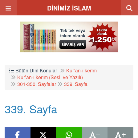
DİNİMİZ İSLAM
Bütün Dini Konular
Kur’an-ı kerim
Kur’an-ı kerim (Sesli ve Yazılı)
301-350. Sayfalar
339. Sayfa
339. Sayfa