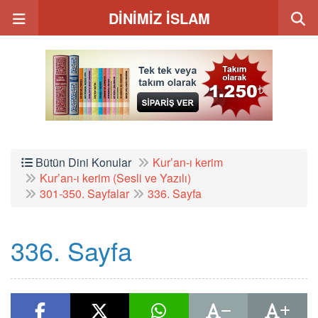
DİNİMİZ İSLAM
Bütün Dini Konular
Kur’an-ı kerim
Kur’an-ı kerim (Sesli ve Yazılı)
301-350. Sayfalar
336. Sayfa
336. Sayfa