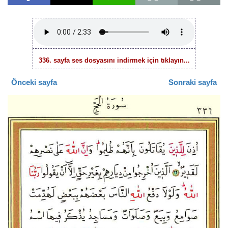
336. sayfa ses dosyasını indirmek için tıklayın...
Önceki sayfa
Sonraki sayfa