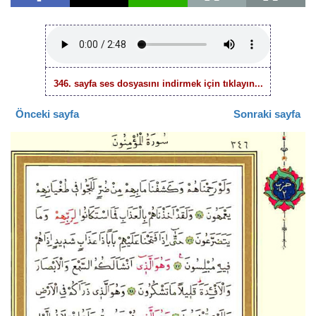
346. sayfa ses dosyasını indirmek için tıklayın...
Önceki sayfa
Sonraki sayfa