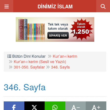
DİNİMİZ İSLAM
Bütün Dini Konular
Kur’an-ı kerim
Kur’an-ı kerim (Sesli ve Yazılı)
301-350. Sayfalar
346. Sayfa
346. Sayfa