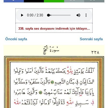
338. sayfa ses dosyasını indirmek için tıklayın...
Önceki sayfa
Sonraki sayfa