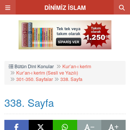
DİNİMİZ İSLAM
Bütün Dini Konular
Kur’an-ı kerim
Kur’an-ı kerim (Sesli ve Yazılı)
301-350. Sayfalar
338. Sayfa
338. Sayfa