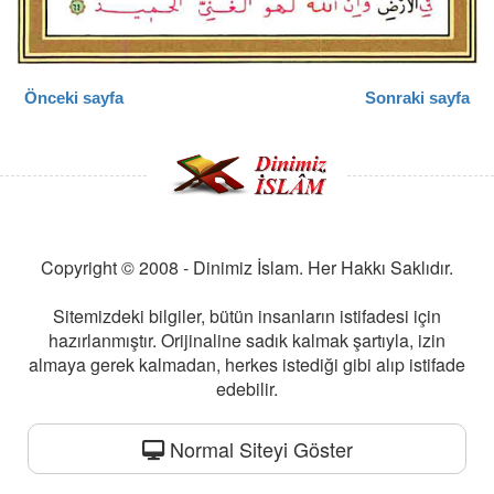
Önceki sayfa
Sonraki sayfa
Copyright © 2008 - Dinimiz İslam. Her Hakkı Saklıdır.
Sitemizdeki bilgiler, bütün insanların istifadesi için
hazırlanmıştır. Orijinaline sadık kalmak şartıyla, izin
almaya gerek kalmadan, herkes istediği gibi alıp istifade
edebilir.
Normal Siteyi Göster