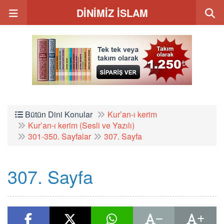
DİNİMİZ İSLAM
Bütün Dini Konular
Kur’an-ı kerim
Kur’an-ı kerim (Sesli ve Yazılı)
301-350. Sayfalar
307. Sayfa
307. Sayfa