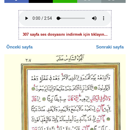
307 sayfa ses dosyasını indirmek için tıklayın...
Önceki sayfa
Sonraki sayfa