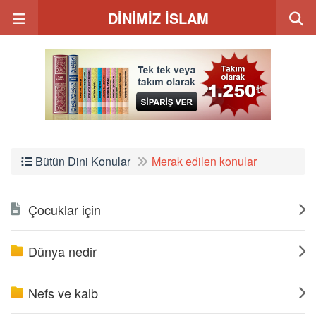
DİNİMİZ İSLAM
Bütün Dini Konular
Merak edilen konular
Çocuklar için
Dünya nedir
Nefs ve kalb