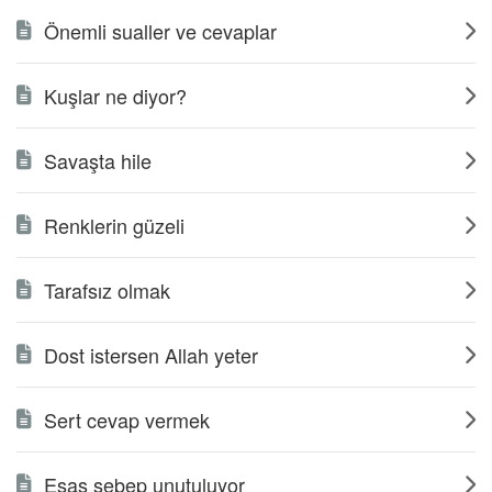
Önemli sualler ve cevaplar
Kuşlar ne diyor?
Savaşta hile
Renklerin güzeli
Tarafsız olmak
Dost istersen Allah yeter
Sert cevap vermek
Esas sebep unutuluyor