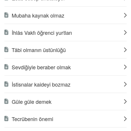
Mubaha kaynak olmaz
İhlâs Vakfı öğrenci yurtları
Tâbi olmanın üstünlüğü
Sevdiğiyle beraber olmak
İstisnalar kaideyi bozmaz
Güle güle demek
Tecrübenin önemi