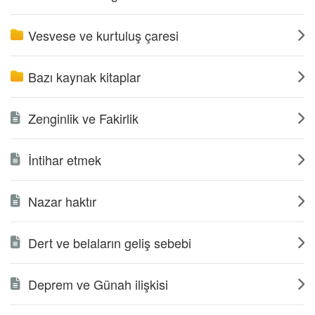
Vesvese ve kurtuluş çaresi
Bazı kaynak kitaplar
Zenginlik ve Fakirlik
İntihar etmek
Nazar haktır
Dert ve belaların geliş sebebi
Deprem ve Günah ilişkisi