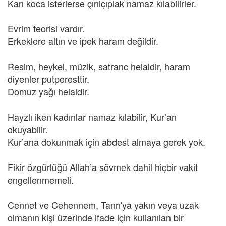
Karı koca isterlerse çırılçıplak namaz kılabilirler.
Evrim teorisi vardır.
Erkeklere altın ve ipek haram değildir.
Resim, heykel, müzik, satranc helaldir, haram
diyenler putperesttir.
Domuz yağı helaldir.
Hayzlı iken kadınlar namaz kılabilir, Kur’an
okuyabilir.
Kur’ana dokunmak için abdest almaya gerek yok.
Fikir özgürlüğü Allah’a sövmek dahil hiçbir vakit
engellenmemeli.
Cennet ve Cehennem, Tanrı'ya yakın veya uzak
olmanın kişi üzerinde ifade için kullanılan bir