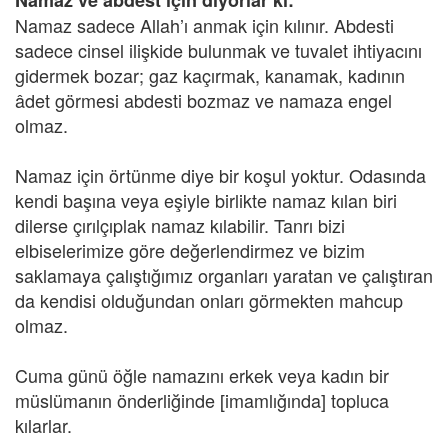
Namaz ve abdest için diyorlar ki:
Namaz sadece Allah’ı anmak için kılınır. Abdesti
sadece cinsel ilişkide bulunmak ve tuvalet ihtiyacını
gidermek bozar; gaz kaçırmak, kanamak, kadının
âdet görmesi abdesti bozmaz ve namaza engel
olmaz.
Namaz için örtünme diye bir koşul yoktur. Odasında
kendi başına veya eşiyle birlikte namaz kılan biri
dilerse çırılçıplak namaz kılabilir. Tanrı bizi
elbiselerimize göre değerlendirmez ve bizim
saklamaya çalıştığımız organları yaratan ve çalıştıran
da kendisi olduğundan onları görmekten mahcup
olmaz.
Cuma günü öğle namazını erkek veya kadın bir
müslümanın önderliğinde [imamlığında] topluca
kılarlar.