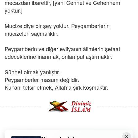
mecazdan ibarettir, [yani Cennet ve Cehennem
yoktur.]
Mucize diye bir şey yoktur. Peygamberlerin
mucizeleri saçmalıktır.
Peygamberin ve diğer evliyanın âlimlerin şefaat
edeceklerine inanmak, onları putlaştırmaktır.
Sünnet olmak yanlıştır.
Peygamberler masum değildir.
Kur'anı tefsir etmek, Allah’a şirk koşmaktır.
Copyright © 2008 - Dinimiz İslam. Her Hakkı Saklıdır.
×