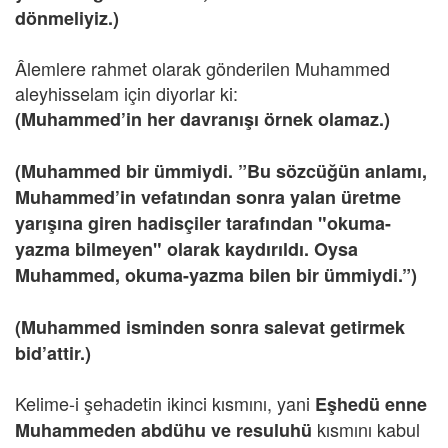
dönmeliyiz.)
Âlemlere rahmet olarak gönderilen Muhammed
aleyhisselam için diyorlar ki:
(Muhammed’in her davranışı örnek olamaz.)
(Muhammed bir ümmiydi. ”Bu sözcüğün anlamı,
Muhammed’in vefatından sonra yalan üretme
yarışına giren hadisçiler tarafından "okuma-
yazma bilmeyen" olarak kaydırıldı. Oysa
Muhammed, okuma-yazma bilen bir ümmiydi.”)
(Muhammed isminden sonra salevat getirmek
bid’attir.)
Kelime-i şehadetin ikinci kısmını, yani
Eşhedü enne
kısmını kabul
Muhammeden abdühu ve resuluhü