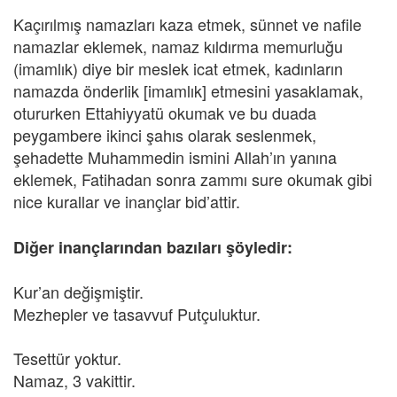
Kaçırılmış namazları kaza etmek, sünnet ve nafile
namazlar eklemek, namaz kıldırma memurluğu
(imamlık) diye bir meslek icat etmek, kadınların
namazda önderlik [imamlık] etmesini yasaklamak,
otururken Ettahiyyatü okumak ve bu duada
peygambere ikinci şahıs olarak seslenmek,
şehadette Muhammedin ismini Allah’ın yanına
eklemek, Fatihadan sonra zammı sure okumak gibi
nice kurallar ve inançlar bid’attir.
Diğer inançlarından bazıları şöyledir:
Kur’an değişmiştir.
Mezhepler ve tasavvuf Putçuluktur.
Tesettür yoktur.
Namaz, 3 vakittir.