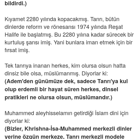
bildirdi.)
Kıyamet 2280 yılında kopacakmış. Tanrı, bütün
dinlerde reform ve rönesansı 1974 yılında Reşat
Halife ile başlatmış. Bu 2280 yılına kadar sürecek bir
kurtuluş şansı imiş. Yani bunlara iman etmek için bir
fırsat imiş.
Tek tanrıya inanan herkes, kim olursa olsun hatta
dinsiz bile olsa, müslümanmış. Diyorlar ki:
(Adem'den günümüze dek, sadece Tanrı'ya kul
olup erdemli bir hayat süren herkes, dinsel
pratikleri ne olursa olsun, müslümandır.)
Muhammed aleyhisselamın getirdiği İslam dini için
diyorlar ki:
(Bizler, Khrishna-İsa-Muhammed merkezli dinler
yerine özgün merkeze, Tanrı merkezli modele