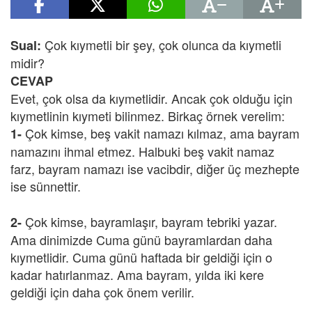
Çok kıymetli bir şey, çok olunca da kıymetli
Sual:
midir?
CEVAP
Evet, çok olsa da kıymetlidir. Ancak çok olduğu için
kıymetlinin kıymeti bilinmez. Birkaç örnek verelim:
Çok kimse, beş vakit namazı kılmaz, ama bayram
1-
namazını ihmal etmez. Halbuki beş vakit namaz
farz, bayram namazı ise vacibdir, diğer üç mezhepte
ise sünnettir.
Çok kimse, bayramlaşır, bayram tebriki yazar.
2-
Ama dinimizde Cuma günü bayramlardan daha
kıymetlidir. Cuma günü haftada bir geldiği için o
kadar hatırlanmaz. Ama bayram, yılda iki kere
geldiği için daha çok önem verilir.