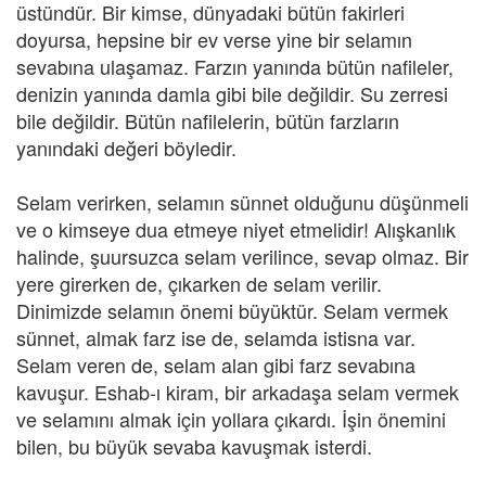
üstündür. Bir kimse, dünyadaki bütün fakirleri
doyursa, hepsine bir ev verse yine bir selamın
sevabına ulaşamaz. Farzın yanında bütün nafileler,
denizin yanında damla gibi bile değildir. Su zerresi
bile değildir. Bütün nafilelerin, bütün farzların
yanındaki değeri böyledir.
Selam verirken, selamın sünnet olduğunu düşünmeli
ve o kimseye dua etmeye niyet etmelidir! Alışkanlık
halinde, şuursuzca selam verilince, sevap olmaz. Bir
yere girerken de, çıkarken de selam verilir.
Dinimizde selamın önemi büyüktür. Selam vermek
sünnet, almak farz ise de, selamda istisna var.
Selam veren de, selam alan gibi farz sevabına
kavuşur. Eshab-ı kiram, bir arkadaşa selam vermek
ve selamını almak için yollara çıkardı. İşin önemini
bilen, bu büyük sevaba kavuşmak isterdi.