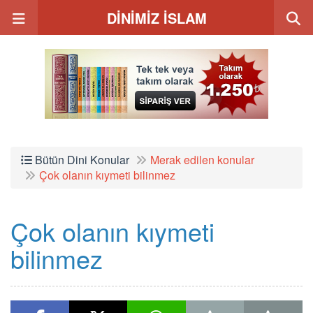
DİNİMİZ İSLAM
Bütün Dini Konular
Merak edilen konular
Çok olanın kıymeti bilinmez
Çok olanın kıymeti
bilinmez