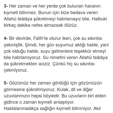
Her zaman ve her yerde çok bulunan havanın
3-
kıymeti bilinmez. Bunun için bize bedava veren
Allahü teâlâya şükretmeyi hatırlamayız bile. Halbuki
birkaç dakika nefes almazsak ölürüz.
Bir devirde, Fatih’te oturur iken, çok su sıkıntısı
4-
çekmiştik. Şimdi, her gün suyumuz aktığı halde, yani
çok olduğu halde, suyu getirenlere teşekkür etmeyi
bile hatırlamıyoruz. Su nimetini veren Allahü teâlâya
da şükretmekten aciziz. Çünkü hiç su sıkıntısı
çekmiyoruz.
Gözümüz her zaman gördüğü için gözümüzün
5-
görmesine şükretmiyoruz. Kulak, dil ve diğer
uzuvlarımızın hepsi böyledir. Bu uzuvların biri elden
gidince o zaman kıymeti anlaşılıyor.
Hastalanmadıkça sağlığın kıymeti bilinmiyor. Akıl