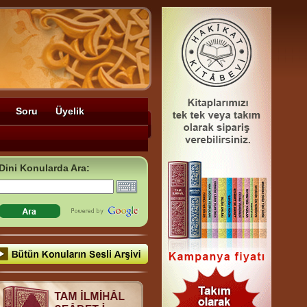
Soru
Üyelik
Dini Konularda Ara: