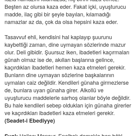
Beşten az olursa kaza eder. Fakat içki, uyuşturucu
madde, ilaç gibi bir şeyle bayılan, kılamadığı
namazlar az da, çok da olsa hepsini kaza eder.
Tasavvuf ehli, kendisini hal kaplayıp şuurunu
kaybettiği zaman, dine uymayan sözlerinde mazur
olur. Deli gibidir. Şuursuz iken, ibadetleri kaçırmaları
günah olmaz ise de, akılları başlarına gelince,
kaçırdıkları ibadetleri hemen kaza etmeleri gerekir.
Bunların dine uymayan sözlerine başkalarının
uymaları caiz değildir. Kendileri günaha girmezlerse
de, bunlara uyan günaha girer. Alkollü ve
uyuşturucu maddelerle sarhoş olanlar böyle değildir.
Bu hale kendileri sebep oldukları için günaha girerler
ve kaçırdıkları ibadetleri kaza etmeleri gerekir.
(Seadet-i Ebediyye)
Hallacı Mansur, Enelhak demekle ben bâtıl