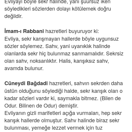
Evliyayı böyle sekr halinde, yani şuursuz iken
söyledikleri sözlerden dolayı kötülemek doğru
değildir.
hazretleri buyuruyor ki:
İmam-ı Rabbani
Evliya, sekr karışmayan hallerde böyle uygunsuz
sözler söylemez. Sahv, yani uyanıklık halinde
olanlarda sekr hiç bulunmaz sanmamalıdır. Sekrsiz
olan sahv, noksanlıktır. Halis, karışıksız sahv,
avamda bulunur.
hazretleri, sahvın sekrden daha
Cüneydi Bağdadi
üstün olduğunu söylediği halde, sekr karışık olan o
kadar sözleri vardır ki, saymakla bitmez. (Bilen de
Odur. Bilinen de Odur) demiştir.
Evliyanın gizli marifetleri açığa vurmaları, hep sekr
karışık hallerde olmuştur. Sahv halinde biraz sekr
bulunması, yemeğe lezzet vermek için tuz