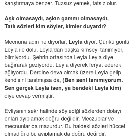
karıştırmaya benzer. Tuzsuz yemek, tatsız olur.
Aşk olmasaydı, aşkın gammı olmasaydı,
Tatlı sözleri kim söyler, kimler duyardı?
Mecnuna adın ne diyorlar,
diyor. Çünkü gönlü
Leyla
Leyla ile dolu. Leyla’dan başka kimseyi tanımıyor,
bilmiyordu. Şehrin ortasında Leyla Leyla diye
bağırarak geziyordu. Leyla diyerek feryat ederek
ağlıyordu. Derdine deva olmak üzere Leyla gelip,
kendisini tanıtmışsa da,
(Ben seni tanımıyorum.
Sen gerçek Leyla isen, ya bendeki Leyla kim)
diye cevap vermiştir.
Evliyanın sekr halinde söylediği sözlerden dolayı
onları ayıplamak doğru değildir. Meczublar ve
mecnunlar da mazurdur. Bu haldeki sözleri hüccet
olmadığı gibi, ayıplamak da doğru değildir.