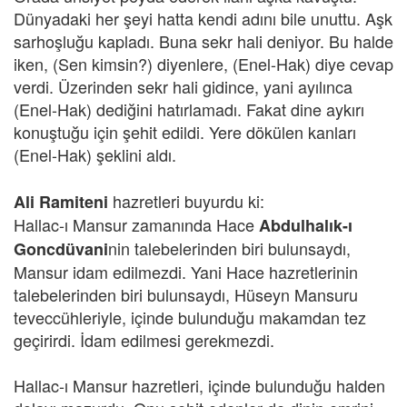
Dünyadaki her şeyi hatta kendi adını bile unuttu. Aşk
sarhoşluğu kapladı. Buna sekr hali deniyor. Bu halde
iken, (Sen kimsin?) diyenlere, (Enel-Hak) diye cevap
verdi. Üzerinden sekr hali gidince, yani ayılınca
(Enel-Hak) dediğini hatırlamadı. Fakat dine aykırı
konuştuğu için şehit edildi. Yere dökülen kanları
(Enel-Hak) şeklini aldı.
hazretleri buyurdu ki:
Ali Ramiteni
Hallac-ı Mansur zamanında Hace
Abdulhalık-ı
nin talebelerinden biri bulunsaydı,
Goncdüvani
Mansur idam edilmezdi. Yani Hace hazretlerinin
talebelerinden biri bulunsaydı, Hüseyn Mansuru
teveccühleriyle, içinde bulunduğu makamdan tez
geçirirdi. İdam edilmesi gerekmezdi.
Hallac-ı Mansur hazretleri, içinde bulunduğu halden