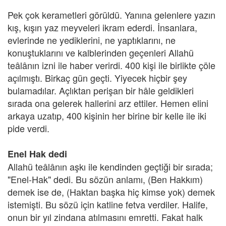
Pek çok kerametleri görüldü. Yanına gelenlere yazın
kış, kışın yaz meyveleri ikram ederdi. İnsanlara,
evlerinde ne yediklerini, ne yaptıklarını, ne
konuştuklarını ve kalblerinden geçenleri Allahü
teâlânın izni ile haber verirdi. 400 kişi ile birlikte çöle
açılmıştı. Birkaç gün geçti. Yiyecek hiçbir şey
bulamadılar. Açlıktan perişan bir hâle geldikleri
sırada ona gelerek hallerini arz ettiler. Hemen elini
arkaya uzatıp, 400 kişinin her birine bir kelle ile iki
pide verdi.
Enel Hak dedi
Allahü teâlânın aşkı ile kendinden geçtiği bir sırada;
"Enel-Hak" dedi. Bu sözün anlamı, (Ben Hakkım)
demek ise de, (Haktan başka hiç kimse yok) demek
istemişti. Bu sözü için katline fetva verdiler. Halife,
onun bir yıl zindana atılmasını emretti. Fakat halk