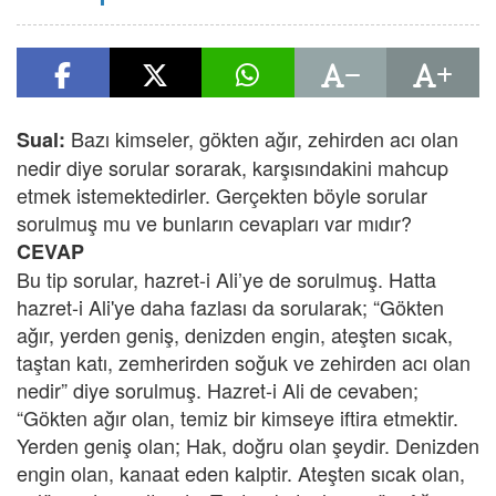
Bazı kimseler, gökten ağır, zehirden acı olan
Sual:
nedir diye sorular sorarak, karşısındakini mahcup
etmek istemektedirler. Gerçekten böyle sorular
sorulmuş mu ve bunların cevapları var mıdır?
CEVAP
Bu tip sorular, hazret-i Ali’ye de sorulmuş. Hatta
hazret-i Ali'ye daha fazlası da sorularak; “Gökten
ağır, yerden geniş, denizden engin, ateşten sıcak,
taştan katı, zemherirden soğuk ve zehirden acı olan
nedir” diye sorulmuş. Hazret-i Ali de cevaben;
“Gökten ağır olan, temiz bir kimseye iftira etmektir.
Yerden geniş olan; Hak, doğru olan şeydir. Denizden
engin olan, kanaat eden kalptir. Ateşten sıcak olan,