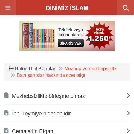
DİNİMİZ İSLAM
Bütün Dini Konular
Mezhep ve mezhepsizlik
Bazı şahıslar hakkında özet bilgi
Mezhebsizlikte birleşme olmaz
İbni Teymiye bidat ehlidir
Cemalettin Efgani