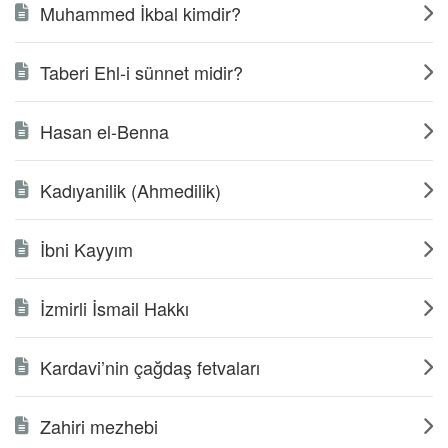
Muhammed İkbal kimdir?
Taberi Ehl-i sünnet midir?
Hasan el-Benna
Kadıyanilik (Ahmedilik)
İbni Kayyım
İzmirli İsmail Hakkı
Kardavi’nin çağdaş fetvaları
Zahiri mezhebi