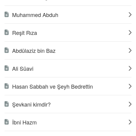
Muhammed Abduh
Reşit Rıza
Abdülaziz bin Baz
Ali Süavi
Hasan Sabbah ve Şeyh Bedrettin
Şevkani kimdir?
İbni Hazm