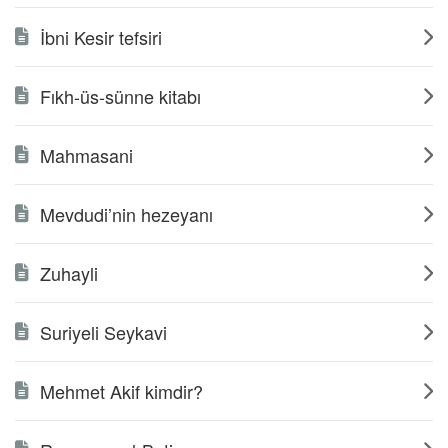
İbni Kesir tefsiri
Fıkh-üs-sünne kitabı
Mahmasani
Mevdudi’nin hezeyanı
Zuhayli
Suriyeli Seykavi
Mehmet Akif kimdir?