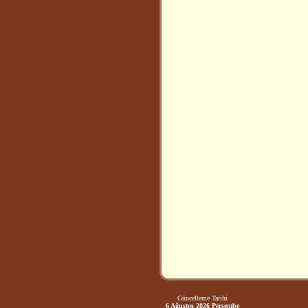
Güncelleme Tarihi
6 Ağustos 2026 Perşembe