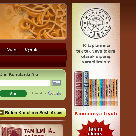
Soru
Üyelik
Dini Konularda Ara: