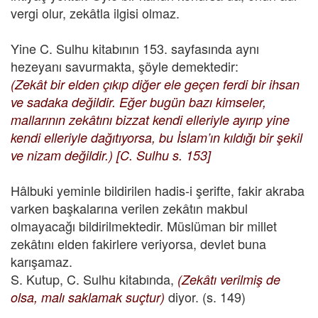
vergi olur, zekâtla ilgisi olmaz.
Yine C. Sulhu kitabının 153. sayfasında aynı
hezeyanı savurmakta, şöyle demektedir:
(Zekât bir elden çıkıp diğer ele geçen ferdi bir ihsan
ve sadaka değildir. Eğer bugün bazı kimseler,
mallarının zekâtını bizzat kendi elleriyle ayırıp yine
kendi elleriyle dağıtıyorsa, bu İslam’ın kıldığı bir şekil
ve nizam değildir.) [C. Sulhu s. 153]
Hâlbuki yeminle bildirilen hadis-i şerifte, fakir akraba
varken başkalarına verilen zekâtın makbul
olmayacağı bildirilmektedir. Müslüman bir millet
zekâtını elden fakirlere veriyorsa, devlet buna
karışamaz.
S. Kutup, C. Sulhu kitabında,
(Zekâtı verilmiş de
diyor. (s. 149)
olsa, malı saklamak suçtur)