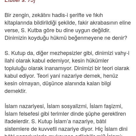
Bir zengin, zekâtını hadis-i şerifte ve fıkıh
kitaplarında bildirildiği şekilde, fakir akrabasının eline
verse, S. Kutba göre bu dine uygun değildir.
Dinimizin koyduğu hükmü beğenmeyene ne denir?
S. Kutup da, diğer mezhepsizler gibi, dinimizi vahy-i
ilahi olarak kabul edemiyor, kesin hükümler
topluluğu olarak inanamıyor. Dinimizi bir teori olarak
kabul ediyor. Teori yani nazariye demek, henüz
kesin olmayan, düşünce alanında kalan bilgi
demektir.
İslam nazariyesi, İslam sosyalizmi, İslam faşizmi,
İslam felsefesi gibi terimler dinde şüphe gerektiren
ifadelerdir. S. Kutup İslam’a nazariye, bâtıl
sistemlere de kuvvetli nazariye diyor. Hiç İslam dini