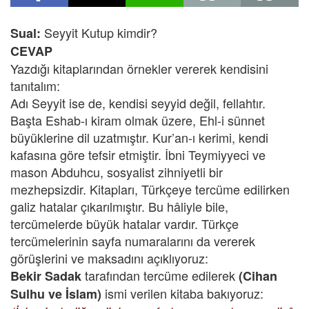
Seyyit Kutup kimdir?
Sual:
CEVAP
Yazdığı kitaplarından örnekler vererek kendisini
tanıtalım:
Adı Seyyit ise de, kendisi seyyid değil, fellahtır.
Başta Eshab-ı kiram olmak üzere, Ehl-i sünnet
büyüklerine dil uzatmıştır. Kur’an-ı kerimi, kendi
kafasına göre tefsir etmiştir. İbni Teymiyyeci ve
mason Abduhcu, sosyalist zihniyetli bir
mezhepsizdir. Kitapları, Türkçeye tercüme edilirken
galiz hatalar çıkarılmıştır. Bu hâliyle bile,
tercümelerde büyük hatalar vardır. Türkçe
tercümelerinin sayfa numaralarını da vererek
görüşlerini ve maksadını açıklıyoruz:
tarafından tercüme edilerek
Bekir Sadak
(Cihan
ismi verilen kitaba bakıyoruz:
Sulhu ve İslam)