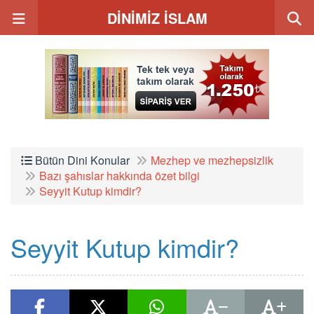
DİNİMİZ İSLAM
Bütün Dini Konular
Mezhep ve mezhepsizlik
Bazı şahıslar hakkında özet bilgi
Seyyit Kutup kimdir?
Seyyit Kutup kimdir?