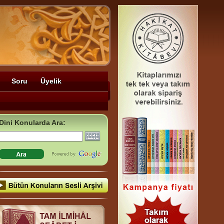
Soru
Üyelik
Dini Konularda Ara: