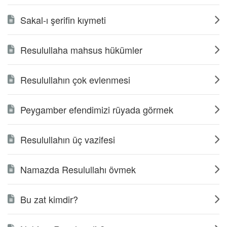
Sakal-ı şerifin kıymeti
Resulullaha mahsus hükümler
Resulullahın çok evlenmesi
Peygamber efendimizi rüyada görmek
Resulullahın üç vazifesi
Namazda Resulullahı övmek
Bu zat kimdir?