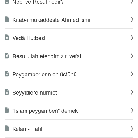
Nebi ve Resul nedir?
Kitab-ı mukaddeste Ahmed ismi
Vedâ Hutbesi
Resulullah efendimizin vefatı
Peygamberlerin en üstünü
Seyyidlere hürmet
"İslam peygamberi" demek
Kelam-ı ilahi