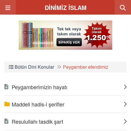
DİNİMİZ İSLAM
Bütün Dini Konular
Peygamber efendimiz
Peygamberimizin hayatı
Maddeli hadis-i şerifler
Resulullahı tasdik şart