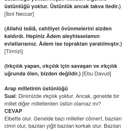
üstünlüğü yoktur. Üstünlük ancak takva iledir.)
[İbni Neccar]
(Allahü teâlâ, cahiliyet övünmelerini sizden
kaldırdı. Hepiniz Âdem aleyhisselamın
evlatlarısınız. Âdem ise topraktan yaratılmıştır.)
[Tirmizi]
(Irkçılık yapan, ırkçılık için savaşan ve ırkçılık
[Ebu Davud]
uğrunda ölen, bizden değildir.)
Arap milletinin üstünlüğü
: Dinimizde ırkçılık yoktur. Ancak, genelde bir
Sual
millet diğer milletlerden üstün olamaz mı?
CEVAP
Elbette olur. Genelde bazı milletler cömert, bazıları
cimri olur, bazıları yiğit bazıları korkak olur. Bazıları