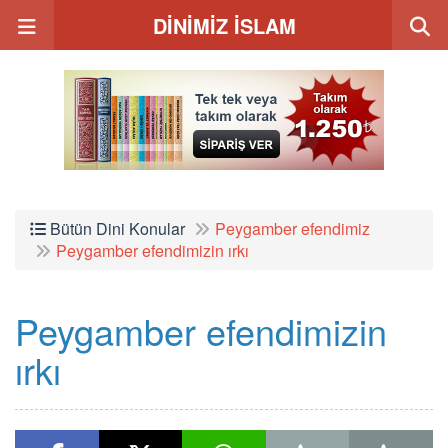
DİNİMİZ İSLAM
Bütün Dini Konular
Peygamber efendimiz
Peygamber efendimizin ırkı
Peygamber efendimizin
ırkı