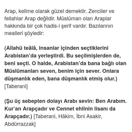
Arap, kelime olarak güzel demektir. Zenciler ve
fellahlar Arap değildir. Müslüman olan Araplar
hakkında bir çok hadis-i şerif vardır. Bazılarının
mealleri şöyledir:
(Allahü teâlâ, insanlar içinden seçtiklerini
Arabistan’da yerleştirdi. Bu seçilmişlerden de,
beni seçti. O halde, Arabistan’da bana bağlı olan
Müslümanları seven, benim için sever. Onlara
düşmanlık eden, bana düşmanlık etmiş olur.)
[Taberani]
(Şu üç sebepten dolayı Arabı sevin: Ben Arabım.
Kur’an Arapçadır ve Cennet ehlinin lisanı da
[Taberani, Hâkim, İbni Asakir,
Arapçadır.)
Abdürrazzak]