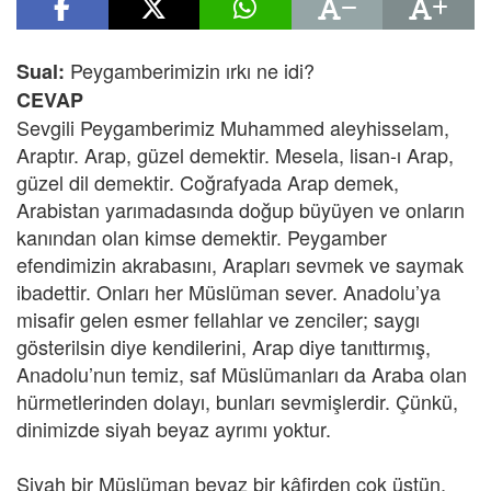
Peygamberimizin ırkı ne idi?
Sual:
CEVAP
Sevgili Peygamberimiz Muhammed aleyhisselam,
Araptır. Arap, güzel demektir. Mesela, lisan-ı Arap,
güzel dil demektir. Coğrafyada Arap demek,
Arabistan yarımadasında doğup büyüyen ve onların
kanından olan kimse demektir. Peygamber
efendimizin akrabasını, Arapları sevmek ve saymak
ibadettir. Onları her Müslüman sever. Anadolu’ya
misafir gelen esmer fellahlar ve zenciler; saygı
gösterilsin diye kendilerini, Arap diye tanıttırmış,
Anadolu’nun temiz, saf Müslümanları da Araba olan
hürmetlerinden dolayı, bunları sevmişlerdir. Çünkü,
dinimizde siyah beyaz ayrımı yoktur.
Siyah bir Müslüman beyaz bir kâfirden çok üstün,