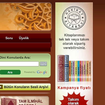
Soru
Üyelik
Dini Konularda Ara: