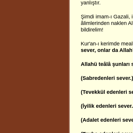
yanlıştır.
Şimdi imam-ı Gazali, i
âlimlerinden naklen Al
bildirelim!
Kur'an-ı kerimde mea
sever, onlar da Allah
Allahü teâlâ şunları 
(Sabredenleri sever.
(Tevekkül edenleri s
(İyilik edenleri sever.
(Adalet edenleri seve