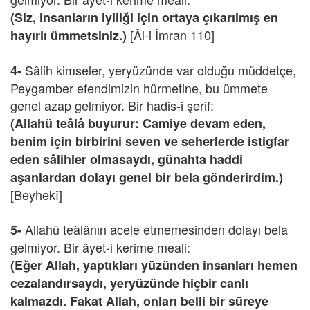
(Siz, insanların iyiliği için ortaya çıkarılmış en
[Âl-i İmran 110]
hayırlı ümmetsiniz.)
Sâlih kimseler, yeryüzünde var olduğu müddetçe,
4-
Peygamber efendimizin hürmetine, bu ümmete
genel azap gelmiyor. Bir hadis-i şerif:
(Allahü teâlâ buyurur: Camiye devam eden,
benim için birbirini seven ve seherlerde istigfar
eden sâlihler olmasaydı, günahta haddi
aşanlardan dolayı genel bir bela gönderirdim.)
[Beyhekî]
Allahü teâlânın acele etmemesinden dolayı bela
5-
gelmiyor. Bir âyet-i kerime meali:
(Eğer Allah, yaptıkları yüzünden insanları hemen
cezalandırsaydı, yeryüzünde hiçbir canlı
kalmazdı. Fakat Allah, onları belli bir süreye