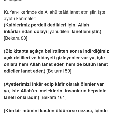
Kur'an-ı kerimde de Allahü teâlâ lanet etmiştir. İşte
âyet-i kerimeler:
(Kalblerimiz perdeli dedikleri için, Allah
[yahudileri]
inkârlarından dolayı
lanetlemiştir.)
[Bekara 88]
(Biz kitapta açıkça belirttikten sonra indirdiğimiz
açık delilleri ve hidayeti gizleyenler var ya, işte
onlara hem Allah lanet eder, hem de bütün lanet
[Bekara159]
ediciler lanet eder.)
(Âyetlerimizi inkâr edip kâfir olarak ölenler var
ya, işte Allah’ın, meleklerin, insanların hepsinin
[Bekara 161]
laneti onlaradır.)
(Kim bir mümini kasten öldürürse cezası, içinde