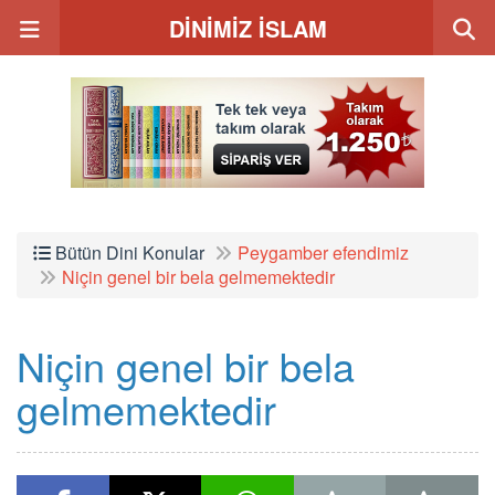
DİNİMİZ İSLAM
Bütün Dini Konular
Peygamber efendimiz
Niçin genel bir bela gelmemektedir
Niçin genel bir bela
gelmemektedir