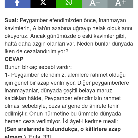
Peygamber efendimizden önce, inanmayan
Sual:
kavimlerin, Allah'ın azabına uğrayıp helak olduklarını
okuyoruz. Ancak günümüzde o eski kavimler gibi,
hattâ daha azgın olanları var. Neden bunlar dünyada
iken de cezalandırılmıyor?
CEVAP
Bunun birkaç sebebi vardır:
Peygamber efendimiz, âlemlere rahmet olduğu
1-
için genel bir azap verilmiyor. Diğer peygamberlere
inanmayanlar, dünyada çeşitli belaya maruz
kaldıkları hâlde, Peygamber efendimizin rahmet
olması sebebiyle, cezalar genelde âhirete tehir
edilmiştir. Onun hürmetine bu ümmete dünyada
hemen ceza verilmiyor. İki âyet-i kerime meali:
(Sen aralarında bulundukça, o kâfirlere azap
[Enfal 33]
etmem.)