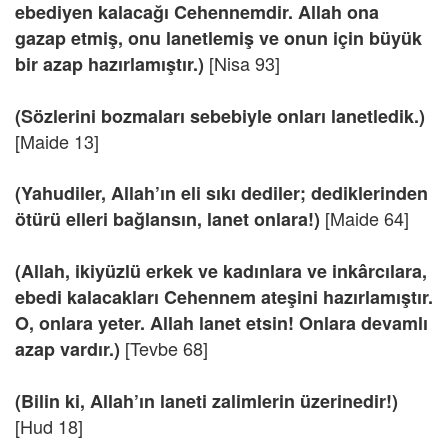
ebediyen kalacağı Cehennemdir. Allah ona
gazap etmiş, onu lanetlemiş ve onun için büyük
[Nisa 93]
bir azap hazırlamıştır.)
(Sözlerini bozmaları sebebiyle onları lanetledik.)
[Maide 13]
(Yahudiler, Allah’ın eli sıkı dediler; dediklerinden
[Maide 64]
ötürü elleri bağlansın, lanet onlara!)
(Allah, ikiyüzlü erkek ve kadınlara ve inkârcılara,
ebedi kalacakları Cehennem ateşini hazırlamıştır.
O, onlara yeter. Allah lanet etsin! Onlara devamlı
[Tevbe 68]
azap vardır.)
(Bilin ki, Allah’ın laneti zalimlerin üzerinedir!)
[Hud 18]