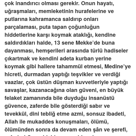
çok inandırıcı olması gerekir. Onun hayatı,
uğraşmaları, memleketinin hurafelerine ve
putlarına kahramanca saldırıp onları
parçalaması, puta tapan çoğunluğun
hiddetlerine karşı koymak ataklığı, kendine
saldırdıkları halde, 13 sene Mekke’de buna
dayanması, hemşerileri arasında türlü hadiseler
çıkartmak ve kendini adeta kurban yerine
koymak gibi hallere tahammül etmesi, Medine’ye
hicreti, durmadan yaptığı teşvikler ve verdiği
vaazlar, çok üstün düşman kuvvetleriyle yaptığı
savaşlar, kazanacağına olan güveni, en büyük
felaket zamanında bile duyduğu insanüstü
güvence, zaferde bile gösterdiği sabır ve
tevekkül, dini tebliğ etme azmi, sonsuz ibadeti,
Allah ile mukaddes konuşmaları, ölümü,
ölümünden sonra da devam eden şân ve şerefi,