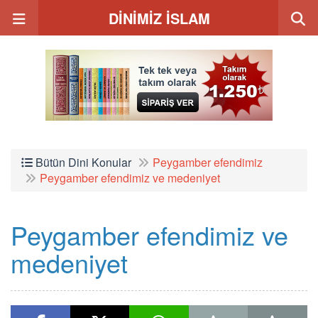
DİNİMİZ İSLAM
Bütün Dini Konular
Peygamber efendimiz
Peygamber efendimiz ve medeniyet
Peygamber efendimiz ve
medeniyet