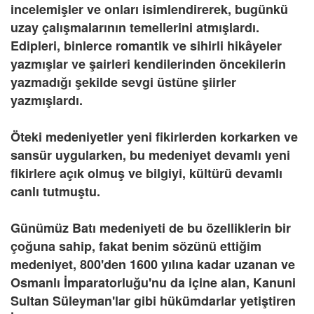
incelemişler ve onları isimlendirerek, bugünkü
uzay çalışmalarının temellerini atmışlardı.
Edipleri, binlerce romantik ve sihirli hikâyeler
yazmışlar ve şairleri kendilerinden öncekilerin
yazmadığı şekilde sevgi üstüne şiirler
yazmışlardı.
Öteki medeniyetler yeni fikirlerden korkarken ve
sansür uygularken, bu medeniyet devamlı yeni
fikirlere açık olmuş ve bilgiyi, kültürü devamlı
canlı tutmuştu.
Günümüz Batı medeniyeti de bu özelliklerin bir
çoğuna sahip, fakat benim sözünü ettiğim
medeniyet, 800'den 1600 yılına kadar uzanan ve
Osmanlı İmparatorluğu'nu da içine alan, Kanuni
Sultan Süleyman'lar gibi hükümdarlar yetiştiren