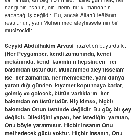
hangi bir insanın, bir liderin, bir kumandanın
yapacağı iş değildir. Bu, ancak Allahü teâlânın
resulünün, yani Muhammed aleyhisselamın bir
mucizesidir.
hazretleri buyurdu ki:
Seyyid Abdülhakim Arvasi
(Her Peygamber, kendi zamanında, kendi
mekânında, kendi kavminin hepsinden, her
bakımdan üstündür. Muhammed aleyhisselam
ise, her zamanda, her memlekette, yani dünya
yaratıldığı günden, kıyamet kopuncaya kadar,
gelmiş ve gelecek, bütün varlıkların, her
bakımdan en üstünüdür. Hiç kimse, hiçbir
bakımdan Onun üstünde değildir. Bu güç bir şey
değildir. Dilediğini yapan, her istediğini yaratan,
Onu böyle yaratmıştır. Hiçbir insanın Onu
methedecek gücü yoktur. Hiçbir insanın, Onu