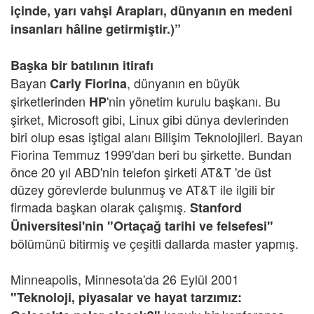
içinde, yarı vahşi Arapları, dünyanın en medeni
insanları hâline getirmiştir.)”
Başka bir batılının itirafı
Bayan
, dünyanın en büyük
Carly Fiorina
şirketlerinden
'nin yönetim kurulu başkanı. Bu
HP
şirket, Microsoft gibi, Linux gibi dünya devlerinden
biri olup esas iştigal alanı Bilişim Teknolojileri. Bayan
Fiorina Temmuz 1999'dan beri bu şirkette. Bundan
önce 20 yıl ABD'nin telefon şirketi AT&T 'de üst
düzey görevlerde bulunmuş ve AT&T ile ilgili bir
firmada başkan olarak çalışmış.
Stanford
Üniversitesi'nin "Ortaçağ tarihi ve felsefesi"
bölümünü bitirmiş
ve çeşitli dallarda master yapmış.
Minneapolis, Minnesota'da 26 Eylül 2001
"Teknoloji, piyasalar ve hayat tarzımız: