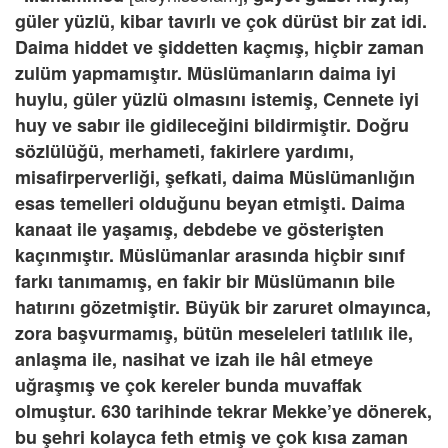
güler yüzlü, kibar tavırlı ve çok dürüst bir zat idi.
Daima hiddet ve şiddetten kaçmış, hiçbir zaman
zulüm yapmamıştır. Müslümanların daima iyi
huylu, güler yüzlü olmasını istemiş, Cennete iyi
huy ve sabır ile gidileceğini bildirmiştir. Doğru
sözlülüğü, merhameti, fakirlere yardımı,
misafirperverliği, şefkati, daima Müslümanlığın
esas temelleri olduğunu beyan etmişti. Daima
kanaat ile yaşamış, debdebe ve gösterişten
kaçınmıştır. Müslümanlar arasında hiçbir sınıf
farkı tanımamış, en fakir bir Müslümanın bile
hatırını gözetmiştir. Büyük bir zaruret olmayınca,
zora başvurmamış, bütün meseleleri tatlılık ile,
anlaşma ile, nasihat ve izah ile hâl etmeye
uğraşmış ve çok kereler bunda muvaffak
olmuştur. 630 tarihinde tekrar Mekke’ye dönerek,
bu şehri kolayca feth etmiş ve çok kısa zaman