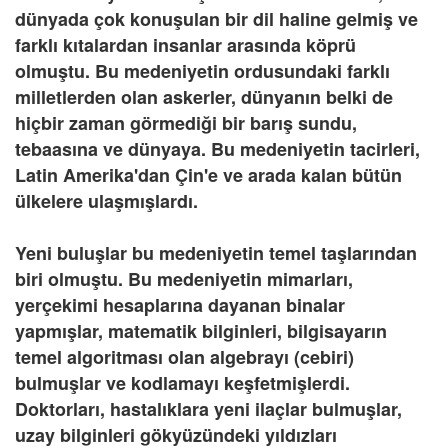
dünyada çok konuşulan bir dil haline gelmiş ve
farklı kıtalardan insanlar arasında köprü
olmuştu. Bu medeniyetin ordusundaki farklı
milletlerden olan askerler, dünyanın belki de
hiçbir zaman görmediği bir barış sundu,
tebaasına ve dünyaya. Bu medeniyetin tacirleri,
Latin Amerika'dan Çin'e ve arada kalan bütün
ülkelere ulaşmışlardı.
Yeni buluşlar bu medeniyetin temel taşlarından
biri olmuştu. Bu medeniyetin mimarları,
yerçekimi hesaplarına dayanan binalar
yapmışlar, matematik bilginleri, bilgisayarın
temel algoritması olan algebrayı (cebiri)
bulmuşlar ve kodlamayı keşfetmişlerdi.
Doktorları, hastalıklara yeni ilaçlar bulmuşlar,
uzay bilginleri gökyüzündeki yıldızları