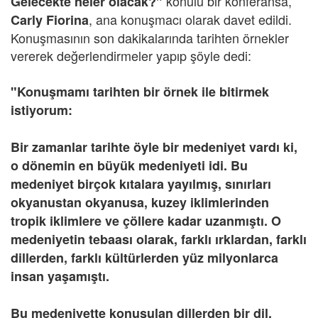
konulu bir konferansa,
Gelecekte neler olacak?"
, ana konuşmacı olarak davet edildi.
Carly Fiorina
Konuşmasının son dakikalarında tarihten örnekler
vererek değerlendirmeler yapıp şöyle dedi:
"Konuşmamı tarihten bir örnek ile bitirmek
istiyorum:
Bir zamanlar tarihte öyle bir medeniyet vardı ki,
o dönemin en büyük medeniyeti idi. Bu
medeniyet birçok kıtalara yayılmış, sınırları
okyanustan okyanusa, kuzey iklimlerinden
tropik iklimlere ve çöllere kadar uzanmıştı. O
medeniyetin tebaası olarak, farklı ırklardan, farklı
dillerden, farklı kültürlerden yüz milyonlarca
insan yaşamıştı.
Bu medeniyette konuşulan dillerden bir dil,