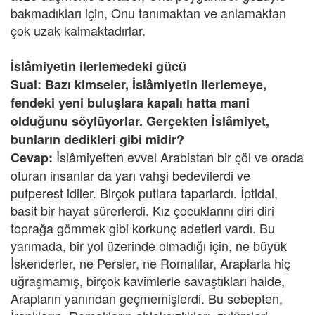
bakmadıkları için, Onu tanımaktan ve anlamaktan
çok uzak kalmaktadırlar.
İslâmiyetin ilerlemedeki gücü
Sual: Bazı kimseler, İslâmiyetin ilerlemeye,
fendeki yeni buluşlara kapalı hatta mani
olduğunu söylüyorlar. Gerçekten İslâmiyet,
bunların dedikleri gibi midir?
İslâmiyetten evvel Arabistan bir çöl ve orada
Cevap:
oturan insanlar da yarı vahşi bedevilerdi ve
putperest idiler. Birçok putlara taparlardı. İptidai,
basit bir hayat sürerlerdi. Kız çocuklarını diri diri
toprağa gömmek gibi korkunç adetleri vardı. Bu
yarımada, bir yol üzerinde olmadığı için, ne büyük
İskenderler, ne Persler, ne Romalılar, Araplarla hiç
uğraşmamış, birçok kavimlerle savaştıkları halde,
Arapların yanından geçmemişlerdi. Bu sebepten,