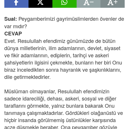
Peygamberimizi gayrimüslimlerden övenler de
Sual:
var mıdır?
CEVAP
Evet. Resulullah efendimiz günümüzde de bütün
dünya milletlerinin, ilim adamlarının, devlet, siyaset
ve fikir adamlarının, ediplerin, tarihçi ve askeri
şahsiyetlerin ilgisini çekmekte, bunların her biri Onu
biraz inceledikten sonra hayranlık ve şaşkınlıklarını,
dile getirmektedirler.
Müslüman olmayanlar, Resulullah efendimizin
sadece idareciliği, dehası, askeri, sosyal ve diğer
taraflarını görmekte, yalnız bunlara bakarak Onu
tanımaya çalışmaktadırlar. Gördükleri olağanüstü ve
hiçbir insanda görülmemiş üstünlükler karşısında
acze düşmekle beraber, Ona peygamber gözüyle