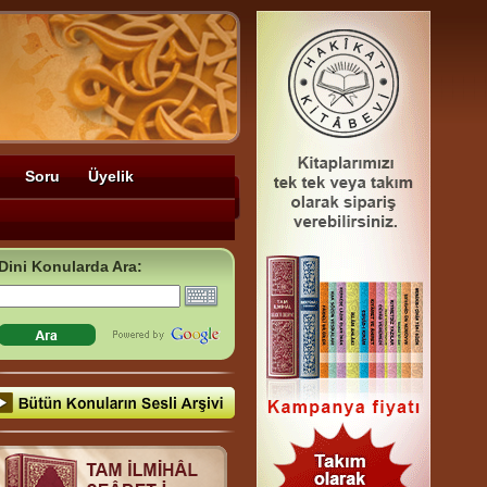
Soru
Üyelik
Dini Konularda Ara: