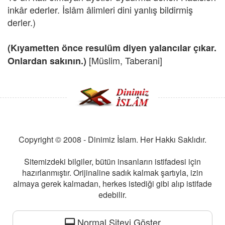
inkâr ederler. İslâm âlimleri dini yanlış bildirmiş
derler.)
(Kıyametten önce resulüm diyen yalancılar çıkar.
[Müslim, Taberani]
Onlardan sakının.)
Copyright © 2008 - Dinimiz İslam. Her Hakkı Saklıdır.
Sitemizdeki bilgiler, bütün insanların istifadesi için
hazırlanmıştır. Orijinaline sadık kalmak şartıyla, izin
almaya gerek kalmadan, herkes istediği gibi alıp istifade
edebilir.
Normal Siteyi Göster