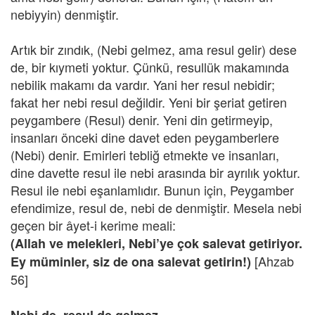
nebiyyin) denmiştir.
Artık bir zındık, (Nebi gelmez, ama resul gelir) dese
de, bir kıymeti yoktur. Çünkü, resullük makamında
nebilik makamı da vardır. Yani her resul nebidir;
fakat her nebi resul değildir. Yeni bir şeriat getiren
peygambere (Resul) denir. Yeni din getirmeyip,
insanları önceki dine davet eden peygamberlere
(Nebi) denir. Emirleri tebliğ etmekte ve insanları,
dine davette resul ile nebi arasında bir ayrılık yoktur.
Resul ile nebi eşanlamlıdır. Bunun için, Peygamber
efendimize, resul de, nebi de denmiştir. Mesela nebi
geçen bir âyet-i kerime meali:
(Allah ve melekleri, Nebi’ye çok salevat getiriyor.
[Ahzab
Ey müminler, siz de ona salevat getirin!)
56]