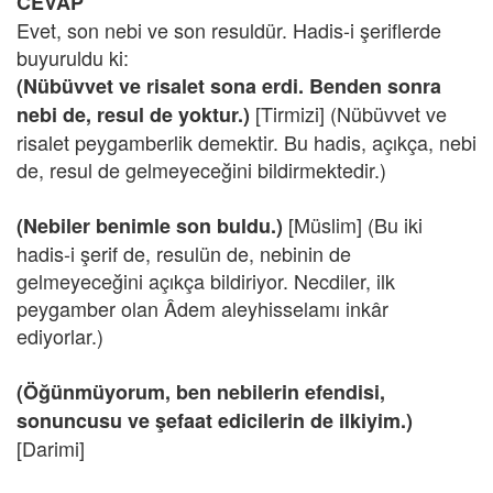
CEVAP
Evet, son nebi ve son resuldür. Hadis-i şeriflerde
buyuruldu ki:
(Nübüvvet ve risalet sona erdi. Benden sonra
[Tirmizi] (Nübüvvet ve
nebi de, resul de yoktur.)
risalet peygamberlik demektir. Bu hadis, açıkça, nebi
de, resul de gelmeyeceğini bildirmektedir.)
[Müslim] (Bu iki
(Nebiler benimle son buldu.)
hadis-i şerif de, resulün de, nebinin de
gelmeyeceğini açıkça bildiriyor. Necdiler, ilk
peygamber olan Âdem aleyhisselamı inkâr
ediyorlar.)
(Öğünmüyorum, ben nebilerin efendisi,
sonuncusu ve şefaat edicilerin de ilkiyim.)
[Darimi]