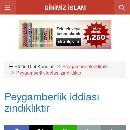
DİNİMİZ İSLAM
Bütün Dini Konular
Peygamber efendimiz
Peygamberlik iddiası zındıklıktır
Peygamberlik iddiası
zındıklıktır