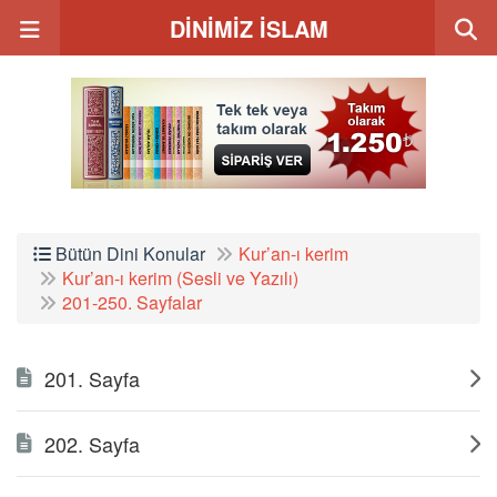
DİNİMİZ İSLAM
Bütün Dini Konular
Kur’an-ı kerim
Kur’an-ı kerim (Sesli ve Yazılı)
201-250. Sayfalar
201. Sayfa
202. Sayfa