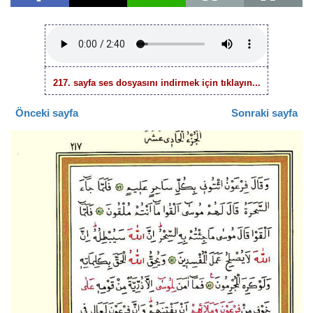
217. sayfa ses dosyasını indirmek için tıklayın...
Önceki sayfa
Sonraki sayfa