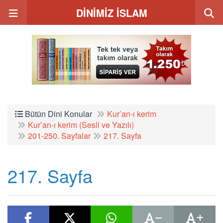
DİNİMİZ İSLAM
Bütün Dini Konular
Kur’an-ı kerim
Kur’an-ı kerim (Sesli ve Yazılı)
201-250. Sayfalar
217. Sayfa
217. Sayfa