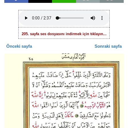
205. sayfa ses dosyasını indirmek için tıklayın...
Önceki sayfa
Sonraki sayfa