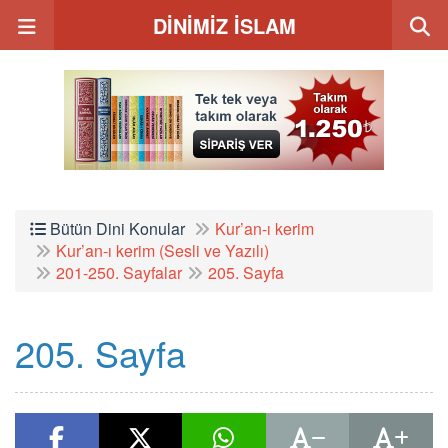
DİNİMİZ İSLAM
Bütün Dini Konular
Kur’an-ı kerim
Kur’an-ı kerim (Sesli ve Yazılı)
201-250. Sayfalar
205. Sayfa
205. Sayfa