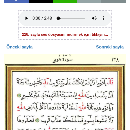
228. sayfa ses dosyasını indirmek için tıklayın...
Önceki sayfa
Sonraki sayfa