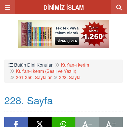
DİNİMİZ İSLAM
Bütün Dini Konular
Kur’an-ı kerim
Kur’an-ı kerim (Sesli ve Yazılı)
201-250. Sayfalar
228. Sayfa
228. Sayfa