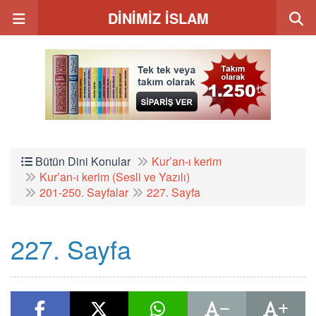
DİNİMİZ İSLAM
Bütün Dini Konular
Kur’an-ı kerim
Kur’an-ı kerim (Sesli ve Yazılı)
201-250. Sayfalar
227. Sayfa
227. Sayfa