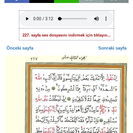
227. sayfa ses dosyasını indirmek için tıklayın...
Önceki sayfa
Sonraki sayfa