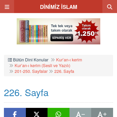
DİNİMİZ İSLAM
Bütün Dini Konular
Kur’an-ı kerim
Kur’an-ı kerim (Sesli ve Yazılı)
201-250. Sayfalar
226. Sayfa
226. Sayfa