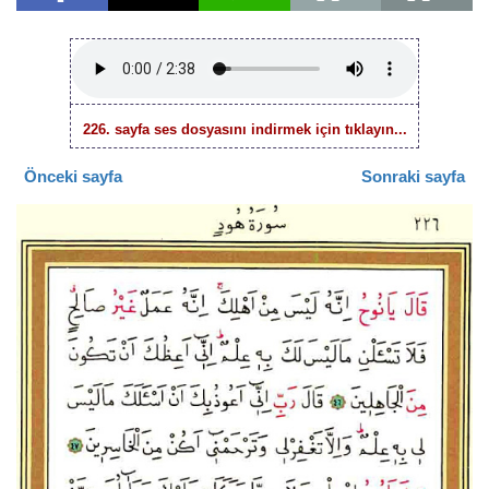
226. sayfa ses dosyasını indirmek için tıklayın...
Önceki sayfa
Sonraki sayfa