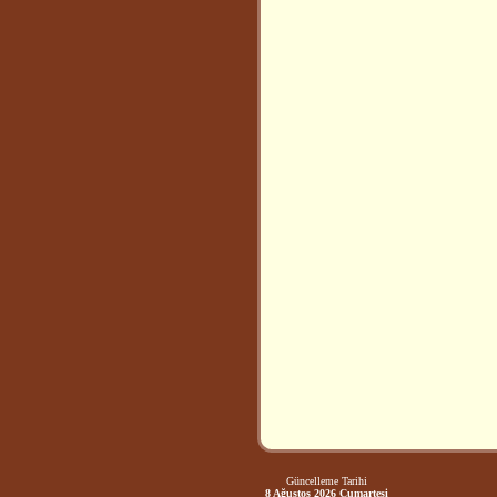
Güncelleme Tarihi
8 Ağustos 2026 Cumartesi