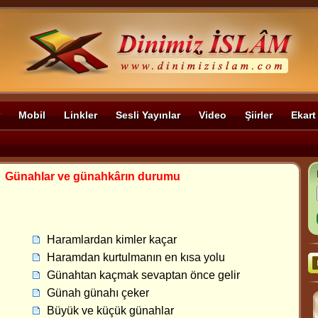
Mobil
Linkler
Sesli Yayınlar
Video
Şiirler
Ekart
>
Günahlar ve günahkârın durumu
Haramlardan kimler kaçar
Haramdan kurtulmanın en kısa yolu
Günahtan kaçmak sevaptan önce gelir
Günah günahı çeker
Büyük ve küçük günahlar