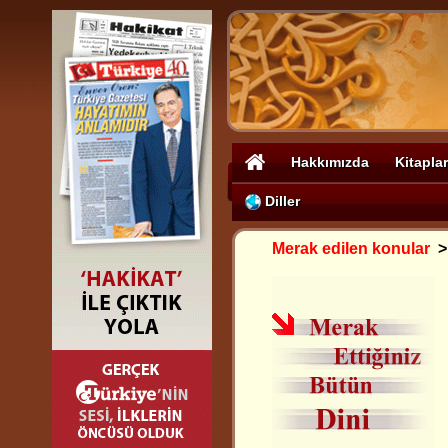
Hakkımızda
Kitaplar
Diller
Merak edilen konular