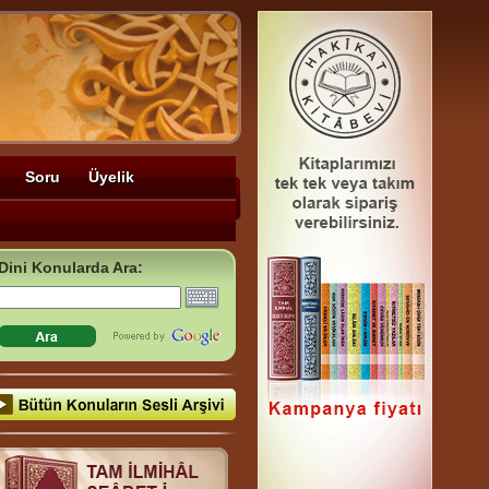
Soru
Üyelik
Dini Konularda Ara: