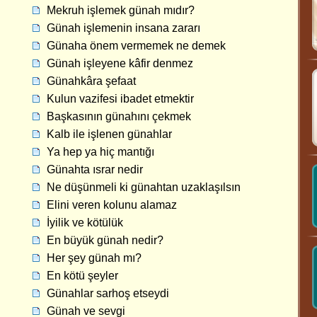
Mekruh işlemek günah mıdır?
Günah işlemenin insana zararı
Günaha önem vermemek ne demek
Günah işleyene kâfir denmez
Günahkâra şefaat
Kulun vazifesi ibadet etmektir
Başkasının günahını çekmek
Kalb ile işlenen günahlar
Ya hep ya hiç mantığı
Günahta ısrar nedir
Ne düşünmeli ki günahtan uzaklaşılsın
Elini veren kolunu alamaz
İyilik ve kötülük
En büyük günah nedir?
Her şey günah mı?
En kötü şeyler
Günahlar sarhoş etseydi
Günah ve sevgi