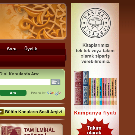
Soru
Üyelik
Dini Konularda Ara: