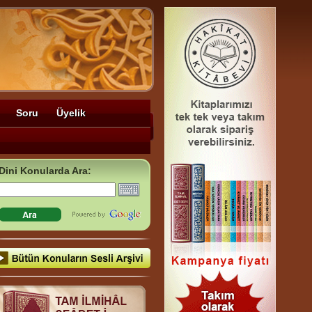
Soru
Üyelik
Dini Konularda Ara: