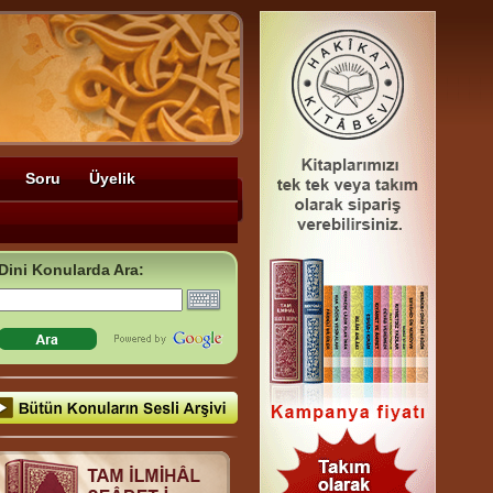
Soru
Üyelik
Dini Konularda Ara: