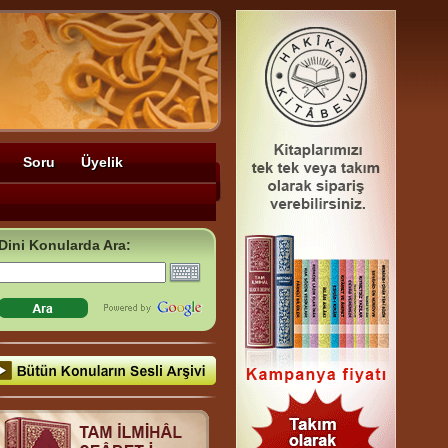
Soru
Üyelik
Dini Konularda Ara: