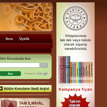
Soru
Üyelik
Dini Konularda Ara: