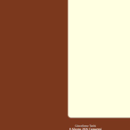
Güncelleme Tarihi
8 Ağustos 2026 Cumartesi