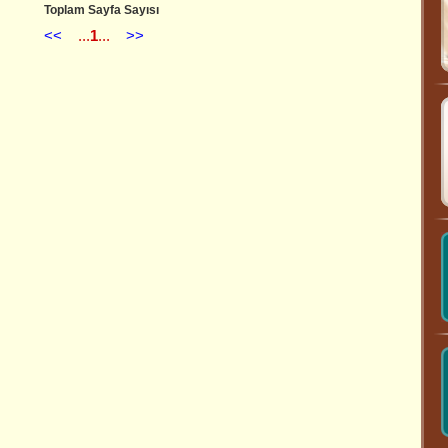
Toplam Sayfa Sayısı
<<
...
1
...
>>