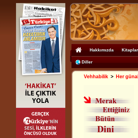
Hakkımızda
Kitaplar
Diller
Vehhabilik
>
Her günah