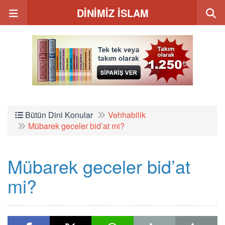
DİNİMİZ İSLAM
Bütün Dini Konular
Vehhabilik
Mübarek geceler bid’at mi?
Mübarek geceler bid’at
mi?