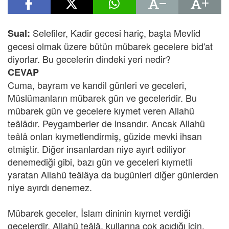
Selefiler, Kadir gecesi hariç, başta Mevlid
Sual:
gecesi olmak üzere bütün mübarek gecelere bid'at
diyorlar. Bu gecelerin dindeki yeri nedir?
CEVAP
Cuma, bayram ve kandil günleri ve geceleri,
Müslümanların mübarek gün ve geceleridir. Bu
mübarek gün ve gecelere kıymet veren Allahü
teâlâdır. Peygamberler de insandır. Ancak Allahü
teâlâ onları kıymetlendirmiş, güzide mevki ihsan
etmiştir. Diğer insanlardan niye ayırt ediliyor
denemediği gibi, bazı gün ve geceleri kıymetli
yaratan Allahü teâlâya da bugünleri diğer günlerden
niye ayırdı denemez.
Mübarek geceler, İslam dininin kıymet verdiği
gecelerdir. Allahü teâlâ, kullarına çok acıdığı için,