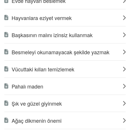
Evde hayvan beslemek
Hayvanlara eziyet vermek
Başkasının malını izinsiz kullanmak
Besmeleyi okunamayacak şekilde yazmak
Vücuttaki kılları temizlemek
Pahalı maden
Şık ve güzel giyinmek
Ağaç dikmenin önemi