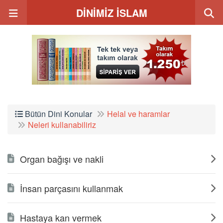
DİNİMİZ İSLAM
Bütün Dini Konular
Helal ve haramlar
Neleri kullanabiliriz
Organ bağışı ve nakli
İnsan parçasını kullanmak
Hastaya kan vermek