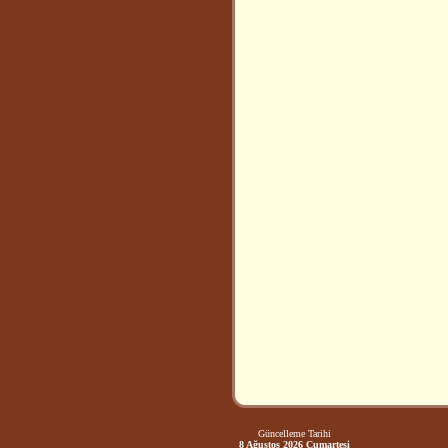
Güncelleme Tarihi
8 Ağustos 2026 Cumartesi