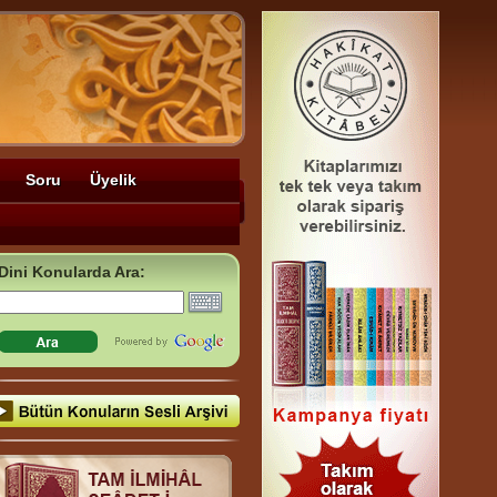
Soru
Üyelik
Dini Konularda Ara: