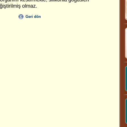
ğiştirilmiş olmaz.
Geri dön