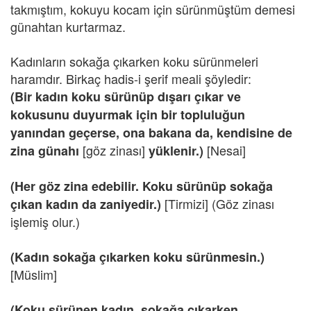
takmıştım, kokuyu kocam için sürünmüştüm demesi
günahtan kurtarmaz.
Kadınların sokağa çıkarken koku sürünmeleri
haramdır. Birkaç hadis-i şerif meali şöyledir:
(Bir kadın koku sürünüp dışarı çıkar ve
kokusunu duyurmak için bir topluluğun
yanından geçerse, ona bakana da, kendisine de
[göz zinası]
[Nesai]
zina günahı
yüklenir.)
(Her göz zina edebilir. Koku sürünüp sokağa
[Tirmizi] (Göz zinası
çıkan kadın da zaniyedir.)
işlemiş olur.)
(Kadın sokağa çıkarken koku sürünmesin.)
[Müslim]
(Koku sürünen kadın, sokağa çıkarken,