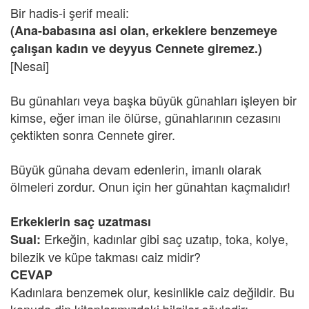
Bir hadis-i şerif meali:
(Ana-babasına asi olan, erkeklere benzemeye
çalışan kadın ve deyyus Cennete giremez.)
[Nesai]
Bu günahları veya başka büyük günahları işleyen bir
kimse, eğer iman ile ölürse, günahlarının cezasını
çektikten sonra Cennete girer.
Büyük günaha devam edenlerin, imanlı olarak
ölmeleri zordur. Onun için her günahtan kaçmalıdır!
Erkeklerin saç uzatması
Erkeğin, kadınlar gibi saç uzatıp, toka, kolye,
Sual:
bilezik ve küpe takması caiz midir?
CEVAP
Kadınlara benzemek olur, kesinlikle caiz değildir. Bu