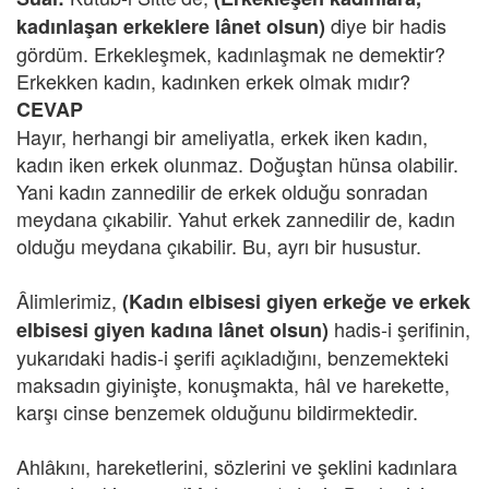
diye bir hadis
kadınlaşan erkeklere lânet olsun)
gördüm. Erkekleşmek, kadınlaşmak ne demektir?
Erkekken kadın, kadınken erkek olmak mıdır?
CEVAP
Hayır, herhangi bir ameliyatla, erkek iken kadın,
kadın iken erkek olunmaz. Doğuştan hünsa olabilir.
Yani kadın zannedilir de erkek olduğu sonradan
meydana çıkabilir. Yahut erkek zannedilir de, kadın
olduğu meydana çıkabilir. Bu, ayrı bir husustur.
Âlimlerimiz,
(Kadın elbisesi giyen erkeğe ve erkek
hadis-i şerifinin,
elbisesi giyen kadına lânet olsun)
yukarıdaki hadis-i şerifi açıkladığını, benzemekteki
maksadın giyinişte, konuşmakta, hâl ve harekette,
karşı cinse benzemek olduğunu bildirmektedir.
Ahlâkını, hareketlerini, sözlerini ve şeklini kadınlara