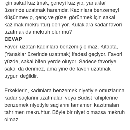
için sakal kazıtmak, çeneyi kazıyıp, yanaklar
üzerinde uzatmak haramdır. Kadınlara benzemeyi
düşünmeyip, genç ve güzel görünmek için sakal
kazımak mekruhtur) deniyor. Kulaklara kadar favori
uzatmak da mekruh olur mu?
CEVAP
Favori uzatan kadınlara benzemiş olmaz. Kitapta,
(Yanaklar üzerinde uzatmak) ifadesi geçiyor. Favori
yüzde, sakal biten yerde oluyor. Sadece favoriye
sakal da denmez, ama yine de favori uzatmak
uygun değildir.
Erkeklerin, kadınlara benzemek niyetiyle omuzlarına
kadar saçlarını uzatmaları veya Budist rahiplerine
benzemek niyetiyle saçlarını tamamen kazıtmaları
tahrimen mekruhtur. Böyle bir niyet olmazsa mekruh
olmaz.