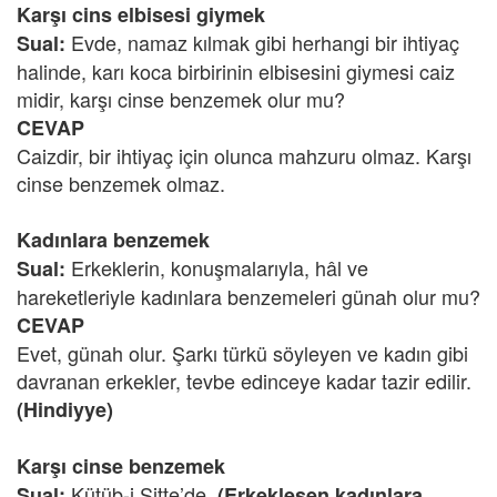
Karşı cins elbisesi giymek
Evde, namaz kılmak gibi herhangi bir ihtiyaç
Sual:
halinde, karı koca birbirinin elbisesini giymesi caiz
midir, karşı cinse benzemek olur mu?
CEVAP
Caizdir, bir ihtiyaç için olunca mahzuru olmaz. Karşı
cinse benzemek olmaz.
Kadınlara benzemek
Erkeklerin, konuşmalarıyla, hâl ve
Sual:
hareketleriyle kadınlara benzemeleri günah olur mu?
CEVAP
Evet, günah olur. Şarkı türkü söyleyen ve kadın gibi
davranan erkekler, tevbe edinceye kadar tazir edilir.
(Hindiyye)
Karşı cinse benzemek
Kütüb-i Sitte’de,
Sual:
(Erkekleşen kadınlara,