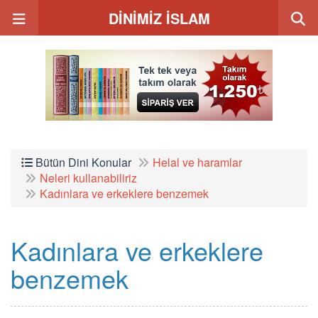
DİNİMİZ İSLAM
Bütün Dini Konular
Helal ve haramlar
Neleri kullanabiliriz
Kadınlara ve erkeklere benzemek
Kadınlara ve erkeklere
benzemek