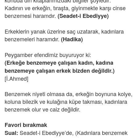
konuda din kitaplarımızdaki bilgiler şöyledir:
Kadının ve erkeğin, tıraşta, giyinmekte karşı cinse
benzemesi haramdır.
(Seadet-i Ebediyye)
Erkeklerin yanak üzerine saç uzatarak, kadınlara
benzemeleri haramdır.
(Hadika)
Peygamber efendimiz buyuruyor ki:
(Erkeğe benzemeye çalışan kadın, kadına
benzemeye çalışan erkek bizden değildir.)
[İ.Ahmed]
Benzemek niyeti olmasa da, erkeğin boynuna kolye,
koluna bilezik ve kulağına küpe takması, kadınlara
benzemek olur ve caiz değildir.
Favori bırakmak
Seadet-i Ebediyye’de, (Kadınlara benzemek
Sual: