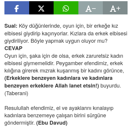
Köy düğünlerinde, oyun için, bir erkeğe kız
Sual:
elbisesi giydirip kaçırıyorlar. Kızlara da erkek elbisesi
giydiriliyor. Böyle yapmak uygun oluyor mu?
CEVAP
Oyun için, şaka için de olsa, erkek zaruretsiz kadın
elbisesi giymemelidir. Peygamber efendimiz, erkek
kılığına girerek mızrak kuşanmış bir kadını görünce,
(Erkeklere benzeyen kadınlara ve kadınlara
buyurdu.
benzeyen erkeklere Allah lanet etsin!)
(Taberani)
Resulullah efendimiz, el ve ayaklarını kınalayıp
kadınlara benzemeye çalışan birini sürgüne
göndermiştir.
(Ebu Davud)