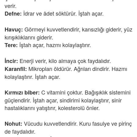
verir.
İdrar ve âdet söktürür. İştah açar.
Defne:
Görmeyi kuvvetlendirir, kansızlığı giderir, yüz
Havuç:
kırışıklıklarını giderir.
İştah açar, hazmı kolaylaştırır.
Tere:
Enerji verir, kilo almaya çok faydalıdır.
İncir:
Mikropları öldürür. Ağrıları dindirir. Hazmı
Karanfil:
kolaylaştırır. İştah açar.
C vitamini çoktur. Bağışıklık sistemini
Kırmızı biber:
güçlendirir. İştah açar, sindirimi kolaylaştırır, sinir
hastalıklarını yatıştırır, kolesterolü önler.
Vücudu kuvvetlendirir. Kuru fasulye ve pirinç
Nohut:
de faydalıdır.