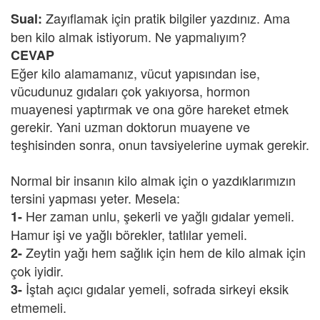
Zayıflamak için pratik bilgiler yazdınız. Ama
Sual:
ben kilo almak istiyorum. Ne yapmalıyım?
CEVAP
Eğer kilo alamamanız, vücut yapısından ise,
vücudunuz gıdaları çok yakıyorsa, hormon
muayenesi yaptırmak ve ona göre hareket etmek
gerekir. Yani uzman doktorun muayene ve
teşhisinden sonra, onun tavsiyelerine uymak gerekir.
Normal bir insanın kilo almak için o yazdıklarımızın
tersini yapması yeter. Mesela:
Her zaman unlu, şekerli ve yağlı gıdalar yemeli.
1-
Hamur işi ve yağlı börekler, tatlılar yemeli.
Zeytin yağı hem sağlık için hem de kilo almak için
2-
çok iyidir.
İştah açıcı gıdalar yemeli, sofrada sirkeyi eksik
3-
etmemeli.