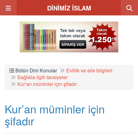
DİNİMİZ İSLAM
Bütün Dini Konular
Evlilik ve aile bilgileri
Sağlıkla ilgili tavsiyeler
Kur’an müminler için şifadır
Kur’an müminler için
şifadır