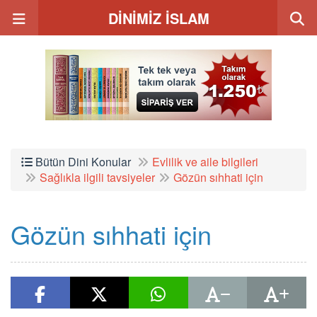
DİNİMİZ İSLAM
Bütün Dini Konular
Evlilik ve aile bilgileri
Sağlıkla ilgili tavsiyeler
Gözün sıhhati için
Gözün sıhhati için