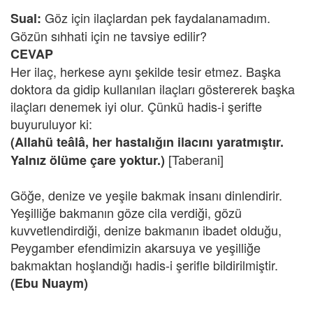
Göz için ilaçlardan pek faydalanamadım.
Sual:
Gözün sıhhati için ne tavsiye edilir?
CEVAP
Her ilaç, herkese aynı şekilde tesir etmez. Başka
doktora da gidip kullanılan ilaçları göstererek başka
ilaçları denemek iyi olur. Çünkü hadis-i şerifte
buyuruluyor ki:
(Allahü teâlâ, her hastalığın ilacını yaratmıştır.
[Taberani]
Yalnız ölüme çare yoktur.)
Göğe, denize ve yeşile bakmak insanı dinlendirir.
Yeşilliğe bakmanın göze cila verdiği, gözü
kuvvetlendirdiği, denize bakmanın ibadet olduğu,
Peygamber efendimizin akarsuya ve yeşilliğe
bakmaktan hoşlandığı hadis-i şerifle bildirilmiştir.
(Ebu Nuaym)